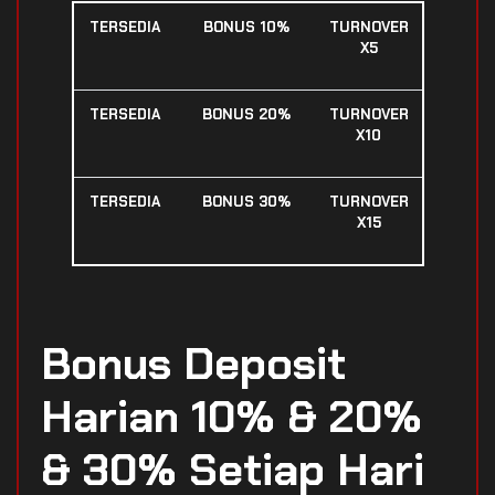
TERSEDIA
BONUS 10%
TURNOVER
X5
TERSEDIA
BONUS 20%
TURNOVER
X10
TERSEDIA
BONUS 30%
TURNOVER
X15
Bonus Deposit
Harian 10% & 20%
& 30% Setiap Hari