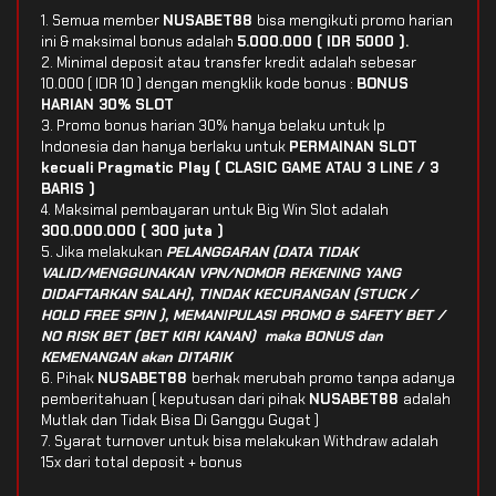
1. Semua member
NUSABET88
bisa mengikuti promo harian
ini & maksimal bonus adalah
5.000.000 ( IDR 5000 ).
2. Minimal deposit atau transfer kredit adalah sebesar
10.000 ( IDR 10 ) dengan mengklik kode bonus :
BONUS
HARIAN 30% SLOT
3. Promo bonus harian 30% hanya belaku untuk Ip
Indonesia dan hanya berlaku untuk
PERMAINAN SLOT
kecuali Pragmatic Play ( CLASIC GAME ATAU 3 LINE / 3
BARIS )
4. Maksimal pembayaran untuk Big Win Slot adalah
300.000.000 ( 300 juta )
5. Jika melakukan
PELANGGARAN (DATA TIDAK
VALID/MENGGUNAKAN VPN/NOMOR REKENING YANG
DIDAFTARKAN SALAH), TINDAK KECURANGAN (STUCK /
HOLD FREE SPIN ), MEMANIPULASI PROMO & SAFETY BET /
NO RISK BET (BET KIRI KANAN) maka BONUS dan
KEMENANGAN akan DITARIK
6. Pihak
NUSABET88
berhak merubah promo tanpa adanya
pemberitahuan ( keputusan dari pihak
NUSABET88
adalah
Mutlak dan Tidak Bisa Di Ganggu Gugat )
7. Syarat turnover untuk bisa melakukan Withdraw adalah
15x dari total deposit + bonus