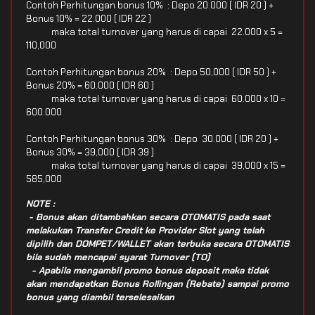
Contoh Perhitungan bonus 10% : Depo 20.000 ( IDR 20 ) +
Bonus 10% = 22.000 ( IDR 22 )
maka total turnover yang harus di capai 22.000 x 5 =
110,000
Contoh Perhitungan bonus 20% : Depo 50,000 ( IDR 50 ) +
Bonus 20% = 60.000 ( IDR 60 )
maka total turnover yang harus di capai 60.000 x 10 =
600.000
Contoh Perhitungan bonus 30% : Depo 30.000 ( IDR 20 ) +
Bonus 30% = 39,000 ( IDR 39 )
maka total turnover yang harus di capai 39,000 x 15 =
585,000
NOTE :
- Bonus akan ditambahkan secara OTOMATIS pada saat
melakukan Transfer Credit ke Provider Slot yang telah
dipilih dan DOMPET/WALLET akan terbuka secara OTOMATIS
bila sudah mencapai syarat Turnover (TO)
- Apabila mengambil promo bonus deposit maka tidak
akan mendapatkan Bonus Rollingan (Rebate) sampai promo
bonus yang diambil terselesaikan