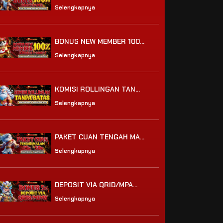
Selengkapnya
BONUS NEW MEMBER 100...
Selengkapnya
KOMISI ROLLINGAN TAN...
Selengkapnya
PAKET CUAN TENGAH MA...
Selengkapnya
DEPOSIT VIA QRID/MPA...
Selengkapnya