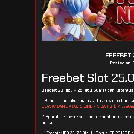
FREEBET 
Posted on:
Freebet Slot 25
Deposit 20 Ribu + 25 Ribu
, Syarat dan Ketentuan
1. Bonus ini berlaku khusus untuk new member nu
CLASIC GAME ATAU 3 LINE / 3 BARIS ), MicroGa
2. Syarat turnover / valid bet amount untuk melak
bonus.
**Transfer IDR 20 (20 Ribu) + Bonus IDR 25 (25 Ribu