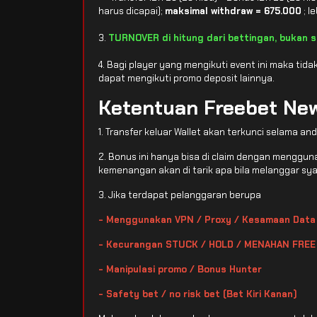
harus dicapai);
maksimal withdraw = 675.000
; l
3.
TURNOVER di hitung dari bettingan, bukan s
4. Bagi player yang mengikuti event ini maka tid
dapat mengikuti promo deposit lainnya.
Ketentuan Freebet Ne
1. Transfer keluar Wallet akan terkunci selama 
2. Bonus ini hanya bisa di claim dengan mengguna
kemenangan akan di tarik apa bila melanggar sya
3. Jika terdapat pelanggaran berupa
- Menggunakan VPN / Proxy / Kesamaan Data /
- Kecurangan STUCK / HOLD / MENAHAN FREE
- Manipulasi promo / Bonus Hunter
- Safety bet / no risk bet (Bet Kiri Kanan)