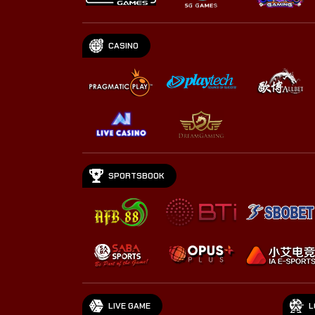
CASINO
SPORTSBOOK
LIVE GAME
L