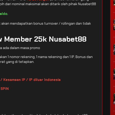
ebih dari nominal maksimal akan ditarik oleh pihak Nusabet88
aldo.
ak akan mendapatkan bonus turnover / rollingan dan tidak
w Member 25k Nusabet88
anda ada dalam masa promo
kan 1 nomor rekening, 1 nama rekening dan 1 IP, Bonus dan
rat yang di tetapkan.
 Kesamaan IP / IP diluar Indonesia
 SPIN