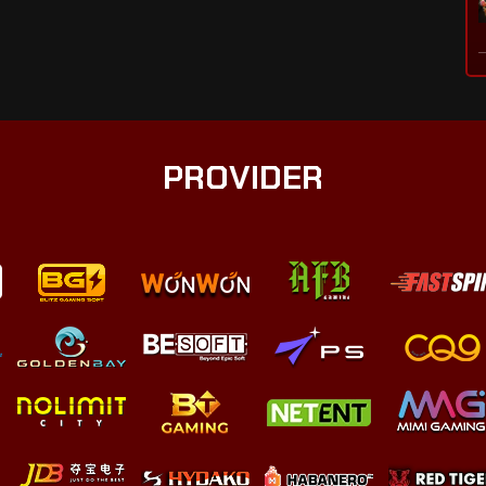
PROVIDER