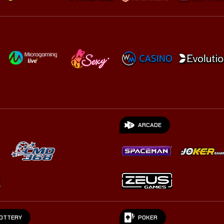
ARCADE
OTTERY
POKER