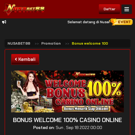
Daftar
Selamat datang di Nusabet88 Situs Game
NUSABET88
Promotion
Bonus welcome 100
Kembali
BONUS WELCOME 100% CASINO ONLINE
Posted on:
Sun , Sep 18 2022 00:00