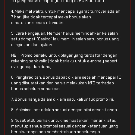
TO yang harus dicapai: (100 + 100) x 25 = 5.000.000
4. Maksimal waktu untuk mencapai syarat turnover adalah
7 hari, jika tidak tercapai maka bonus akan
dibatalkan secara otomatis.
5. Cara Pengajuan: Member harus memindahkan ke salah
satu dompet "Casino" lalu memilih salah satu bonus yang
diinginkan dan ajukan.
NB :
Promo berlaku untuk player yang terdaftar dengan
rekening bank valid (tidak berlaku untuk e-money seperti
ovo, gopay dan dana).
6. Pengkreditan: Bonus dapat diklaim setelah mencapai TO
yang diisyaratkan dan harus melakukan 1xTO terhadap
bonus sebelum penarikan.
7. Bonus hanya dalam diklaim satu kali untuk promo ini.
8. Maksimal bet adalah sesuai dengan nilai deposit anda.
9 Nusabet88 berhak untuk membatalkan, menarik, atau
menutup semua promosi sesuai dengan ketentuan yang
berlaku tanpa ada pemberitahuan sebelumnya.